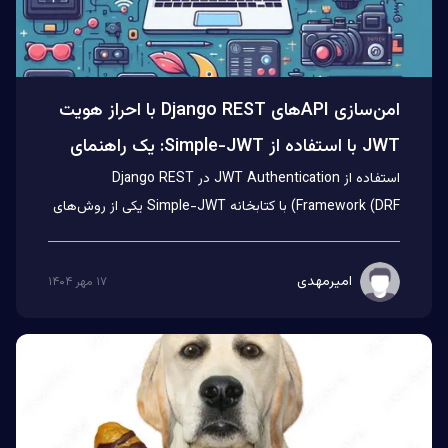
امن‌سازی APIهای Django REST با احراز هویت
JWT با استفاده از Simple-JWT: یک راهنمای
استفاده از JWT Authentication در Django REST
گام‌به‌گام همراه با پروژه عملی
Framework (DRF) با کتابخانه Simple-JWT یکی از روش‌های
محبوب برای امن‌ساز...
امیرمهدی
۱۷ مهر ۱۴۰۴