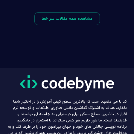
مشاهده همه مقالات سر خط
کد با می متعهد است که بالاترین سطح کیفی آموزش را در اختیار شما
بگذارد. هدف به اشتراک گذاشتن دانش فناوری اطلاعات و توسعه نرم
افزار در بالاترین سطح ممکن برای درستیابی به جامعه ای توانمند و
قدرتمند است. ما باور داریم هر کسی میتواند با استمرار در یادگیری
برنامه نویسی چالش های خود و جهان پیرامون خود را بر طرف کند و به
موفقیت های چشم گیر برسد. با ما در این مسیر همراه باشید. کد با می