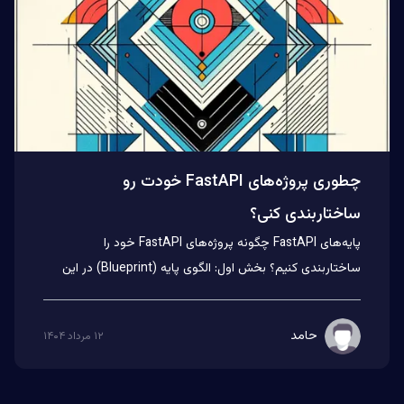
چطوری پروژه‌های FastAPI خودت رو
ساختاربندی کنی؟
پایه‌های FastAPI چگونه پروژه‌های FastAPI خود را
ساختاربندی کنیم؟ بخش اول: الگوی پایه (Blueprint) در این
مقاله، به برر...
حامد
۱۲ مرداد ۱۴۰۴