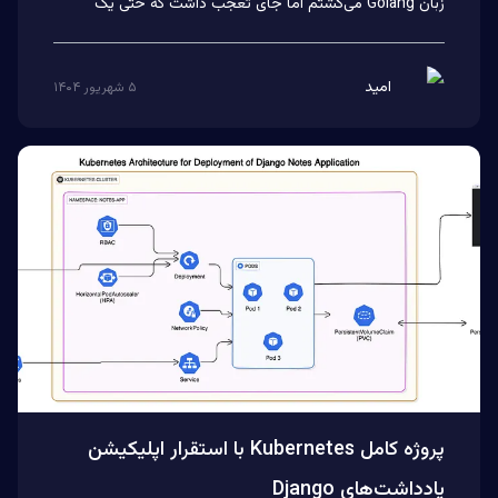
زبان Golang می‌گشتم اما جای تعجب داشت که حتی یک
فریم‌ورک پایه‌ا...
امید
۵ شهریور ۱۴۰۴
پروژه کامل Kubernetes با استقرار اپلیکیشن
یادداشت‌های Django