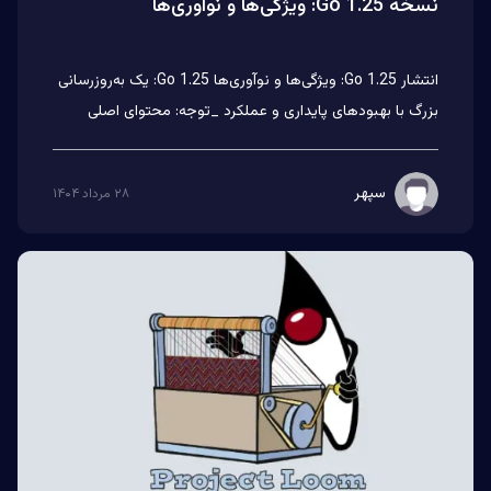
نسخه Go 1.25: ویژگی‌ها و نوآوری‌ها
انتشار Go 1.25: ویژگی‌ها و نوآوری‌ها Go 1.25: یک به‌روزرسانی
بزرگ با بهبودهای پایداری و عملکرد _توجه: محتوای اصلی
توس...
سپهر
۲۸ مرداد ۱۴۰۴