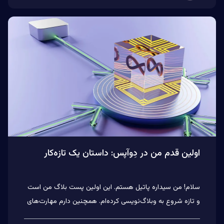
اولین قدم من در دِوآپس: داستان یک تازه‌کار
سلام! من سیداره پاتیل هستم. این اولین پست بلاگ من است
و تازه شروع به وبلاگ‌نویسی کرده‌ام. همچنین دارم مهارت‌های
ارتبا...