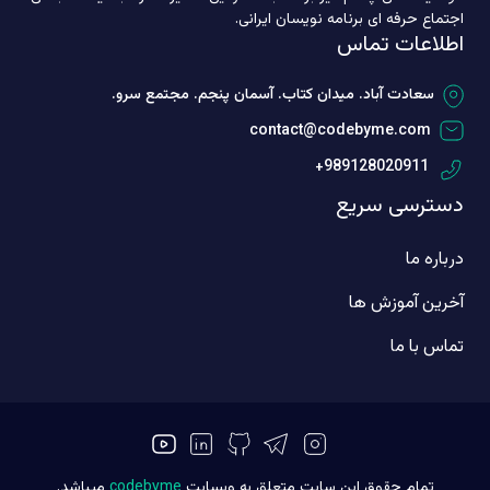
اجتماع حرفه ای برنامه نویسان ایرانی.
اطلاعات تماس
سعادت آباد. میدان کتاب. آسمان پنجم. مجتمع سرو.
contact@codebyme.com
+989128020911
دسترسی سریع
درباره ما
آخرین آموزش ها
تماس با ما
تمام حقوق این سایت متعلق به وبسایت
codebyme
میباشد.