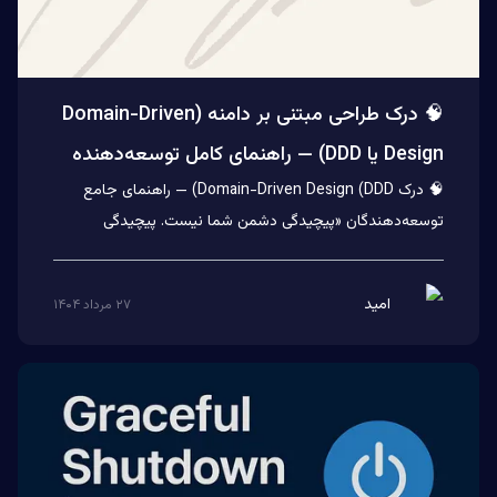
🧠 درک طراحی مبتنی بر دامنه (Domain-Driven
Design یا DDD) — راهنمای کامل توسعه‌دهنده
🧠 درک Domain-Driven Design (DDD) — راهنمای جامع
توسعه‌دهندگان «پیچیدگی دشمن شما نیست. پیچیدگی
رام‌نشده دشمن شما است.»...
امید
۲۷ مرداد ۱۴۰۴