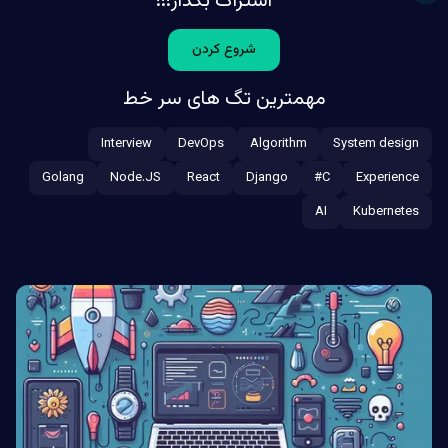
اشتراک بگذار!!!
شروع کردن
مهمترین تگ های سر خط
Interview
DevOps
Algorithm
System design
Golang
Node.JS
React
Django
C#
Experience
AI
Kubernetes