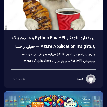
ابزارگذاری خودکار Python FastAPI و مانیتورینگ
با Azure Application Insights — خیلی راحت!
از پس‌زمینه‌ی سی‌شارپ (C#) می‌آیم و وقتی می‌خواستم
اپلیکیشن FastAPI با پایتونم را با Azure Application
Insights مانیت...
حمید
۱۶ مهر ۱۴۰۴