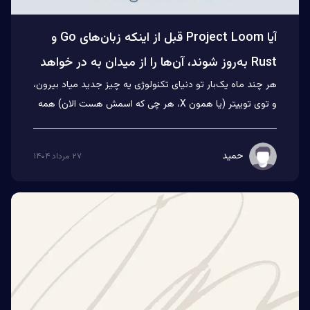
آیا Project Loom قبل از اینکه زبان‌های Go و
Rust به‌روز شوند، آن‌ها را از میدان به در خواهد
هر چند ماه یک‌بار تو دنیای تکنولوژی یه چیز جدید میاد بیرون،
کرد؟
و توی توییتر (یا همون X، هر چی که اسمش هست الان) همه
می‌ر...
حمید
۲۷ مرداد ۱۴۰۴