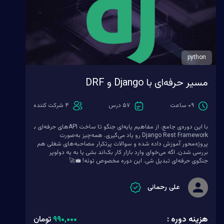
python
مسیر حرفه‌ای با Django و DRF
۰۹ ساعت
۵۷ درس
۴ شرکت کننده
با این دوره‌ی جامع، از مفاهیم پایه‌ای جنگو تا ساخت APIهای حرفه‌ای با
Django Rest Framework رو یاد می‌گیری. همه‌چیز به‌صورت
پروژه‌محور آموزش داده شده و سوالات پرتکرار مصاحبه‌های شغلی هم
بررسی شدن. اگه می‌خوای وارد بازار کار بک‌اند بشی یا به یه دولوپر
جنگوی حرفه‌ای تبدیل شی، این دوره مخصوص توئه! 💼🚀
علی رحمانی
هزینه دوره :
۹۹۰٬۰۰۰
تومان